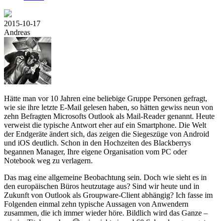
2015-10-17
Andreas
Hätte man vor 10 Jahren eine beliebige Gruppe Personen gefragt,
wie sie ihre letzte E-Mail gelesen haben, so hätten gewiss neun von
zehn Befragten Microsofts Outlook als Mail-Reader genannt. Heute
verweist die typische Antwort eher auf ein Smartphone. Die Welt
der Endgeräte ändert sich, das zeigen die Siegeszüge von Android
und iOS deutlich. Schon in den Hochzeiten des Blackberrys
begannen Manager, Ihre eigene Organisation vom PC oder
Notebook weg zu verlagern.
Das mag eine allgemeine Beobachtung sein. Doch wie sieht es in
den europäischen Büros heutzutage aus? Sind wir heute und in
Zukunft von Outlook als Groupware-Client abhängig? Ich fasse im
Folgenden einmal zehn typische Aussagen von Anwendern
zusammen, die ich immer wieder höre. Bildlich wird das Ganze –