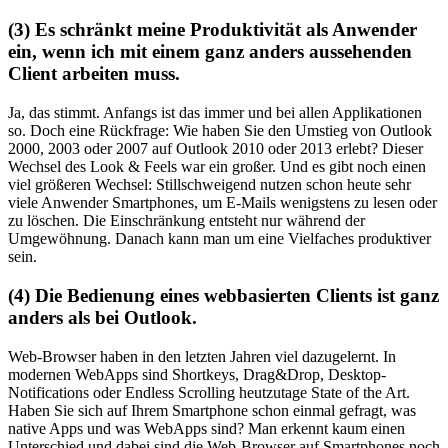
(3) Es schränkt meine Produktivität als Anwender
ein, wenn ich mit einem ganz anders aussehenden
Client arbeiten muss.
Ja, das stimmt. Anfangs ist das immer und bei allen Applikationen
so. Doch eine Rückfrage: Wie haben Sie den Umstieg von Outlook
2000, 2003 oder 2007 auf Outlook 2010 oder 2013 erlebt? Dieser
Wechsel des Look & Feels war ein großer. Und es gibt noch einen
viel größeren Wechsel: Stillschweigend nutzen schon heute sehr
viele Anwender Smartphones, um E-Mails wenigstens zu lesen oder
zu löschen. Die Einschränkung entsteht nur während der
Umgewöhnung. Danach kann man um eine Vielfaches produktiver
sein.
(4) Die Bedienung eines webbasierten Clients ist ganz
anders als bei Outlook.
Web-Browser haben in den letzten Jahren viel dazugelernt. In
modernen WebApps sind Shortkeys, Drag&Drop, Desktop-
Notifications oder Endless Scrolling heutzutage State of the Art.
Haben Sie sich auf Ihrem Smartphone schon einmal gefragt, was
native Apps und was WebApps sind? Man erkennt kaum einen
Unterschied und dabei sind die Web-Browser auf Smartphones noch