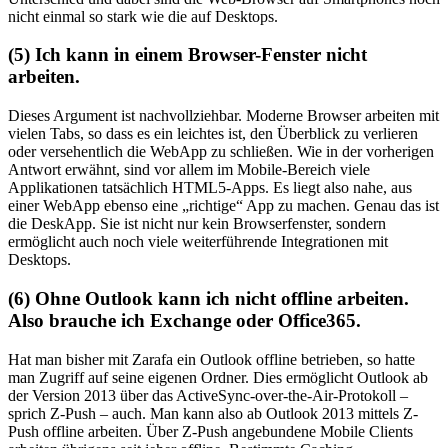
nicht einmal so stark wie die auf Desktops.
(5) Ich kann in einem Browser-Fenster nicht
arbeiten.
Dieses Argument ist nachvollziehbar. Moderne Browser arbeiten mit
vielen Tabs, so dass es ein leichtes ist, den Überblick zu verlieren
oder versehentlich die WebApp zu schließen. Wie in der vorherigen
Antwort erwähnt, sind vor allem im Mobile-Bereich viele
Applikationen tatsächlich HTML5-Apps. Es liegt also nahe, aus
einer WebApp ebenso eine „richtige“ App zu machen. Genau das ist
die DeskApp. Sie ist nicht nur kein Browserfenster, sondern
ermöglicht auch noch viele weiterführende Integrationen mit
Desktops.
(6) Ohne Outlook kann ich nicht offline arbeiten.
Also brauche ich Exchange oder Office365.
Hat man bisher mit Zarafa ein Outlook offline betrieben, so hatte
man Zugriff auf seine eigenen Ordner. Dies ermöglicht Outlook ab
der Version 2013 über das ActiveSync-over-the-Air-Protokoll –
sprich Z-Push – auch. Man kann also ab Outlook 2013 mittels Z-
Push offline arbeiten. Über Z-Push angebundene Mobile Clients