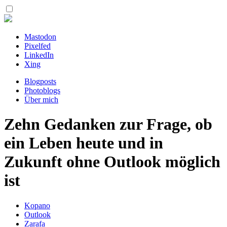
Mastodon
Pixelfed
LinkedIn
Xing
Blogposts
Photoblogs
Über mich
Zehn Gedanken zur Frage, ob
ein Leben heute und in
Zukunft ohne Outlook möglich
ist
Kopano
Outlook
Zarafa