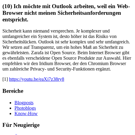
(10) Ich möchte mit Outlook arbeiten, weil ein Web-
Browser nicht meinen Sicherheitsanforderungen
entspricht.
Sicherheit kann niemand versprechen. Je komplexer und
umfangreicher ein System ist, desto höher ist das Risiko von
Sicherheitslücken. Outlook ist sehr komplex und sehr umfangreich.
Wir setzen auf Transparenz, um ein hohes Maß an Sicherheit zu
gewährleisten. Zarafa ist Open Source. Beim Internet Browser gibt
es ebenfalls verscheidene Open Source Produkte zur Auswahl. Hier
empfehlen wir den Iridium Browser, der den Chromium Browser
um zahlreiche Privacy- und Security-Funktionen ergänzt.
[1]
https://youtu.be/eaXi7z38ry8
Bereiche
Blogposts
Photoblogs
Know-How
Für Neugierige