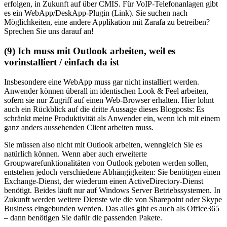
erfolgen, in Zukunft auf über CMIS. Für VoIP-Telefonanlagen gibt
es ein WebApp/DeskApp-Plugin (Link). Sie suchen nach
Möglichkeiten, eine andere Applikation mit Zarafa zu betreiben?
Sprechen Sie uns darauf an!
(9) Ich muss mit Outlook arbeiten, weil es
vorinstalliert / einfach da ist
Insbesondere eine WebApp muss gar nicht installiert werden.
Anwender können überall im identischen Look & Feel arbeiten,
sofern sie nur Zugriff auf einen Web-Browser erhalten. Hier lohnt
auch ein Rückblick auf die dritte Aussage dieses Blogposts: Es
schränkt meine Produktivität als Anwender ein, wenn ich mit einem
ganz anders aussehenden Client arbeiten muss.
Sie müssen also nicht mit Outlook arbeiten, wenngleich Sie es
natürlich können. Wenn aber auch erweiterte
Groupwarefunktionalitäten von Outlook geboten werden sollen,
entstehen jedoch verschiedene Abhängigkeiten: Sie benötigen einen
Exchange-Dienst, der wiederum einen ActiveDirectory-Dienst
benötigt. Beides läuft nur auf Windows Server Betriebssystemen. In
Zukunft werden weitere Dienste wie die von Sharepoint oder Skype
Business eingebunden werden. Das alles gibt es auch als Office365
– dann benötigen Sie dafür die passenden Pakete.