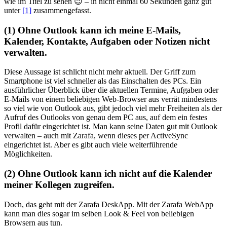
wie im Titel zu sehen 😉 – in nicht einmal 60 Sekunden ganz gut
unter
[1]
zusammengefasst.
(1) Ohne Outlook kann ich meine E-Mails,
Kalender, Kontakte, Aufgaben oder Notizen nicht
verwalten.
Diese Aussage ist schlicht nicht mehr aktuell. Der Griff zum
Smartphone ist viel schneller als das Einschalten des PCs. Ein
ausführlicher Überblick über die aktuellen Termine, Aufgaben oder
E-Mails von einem beliebigen Web-Browser aus verrät mindestens
so viel wie von Outlook aus, gibt jedoch viel mehr Freiheiten als der
Aufruf des Outlooks von genau dem PC aus, auf dem ein festes
Profil dafür eingerichtet ist. Man kann seine Daten gut mit Outlook
verwalten – auch mit Zarafa, wenn dieses per ActiveSync
eingerichtet ist. Aber es gibt auch viele weiterführende
Möglichkeiten.
(2) Ohne Outlook kann ich nicht auf die Kalender
meiner Kollegen zugreifen.
Doch, das geht mit der Zarafa DeskApp. Mit der Zarafa WebApp
kann man dies sogar im selben Look & Feel von beliebigen
Browsern aus tun.